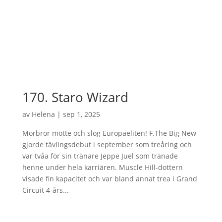
170. Staro Wizard
av
Helena
|
sep 1, 2025
Morbror mötte och slog Europaeliten! F.The Big New
gjorde tävlingsdebut i september som treåring och
var tvåa för sin tränare Jeppe Juel som tränade
henne under hela karriären. Muscle Hill-dottern
visade fin kapacitet och var bland annat trea i Grand
Circuit 4-års...