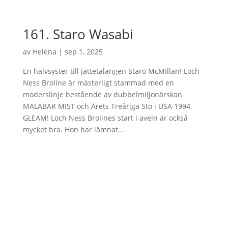
161. Staro Wasabi
av
Helena
|
sep 1, 2025
En halvsyster till jättetalangen Staro McMillan! Loch
Ness Broline är mästerligt stammad med en
moderslinje bestående av dubbelmiljonärskan
MALABAR MIST och Årets Treåriga Sto i USA 1994,
GLEAM! Loch Ness Brolines start i aveln är också
mycket bra. Hon har lämnat...