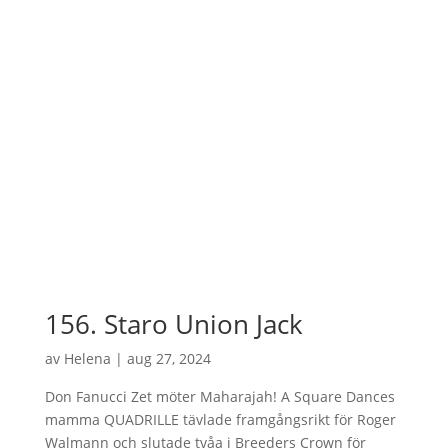
156. Staro Union Jack
av
Helena
|
aug 27, 2024
Don Fanucci Zet möter Maharajah! A Square Dances
mamma QUADRILLE tävlade framgångsrikt för Roger
Walmann och slutade tvåa i Breeders Crown för