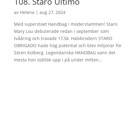
108. Staro Ultimo
av
Helena
|
aug 27, 2024
Med superstoet Handbag i moderstammen! Staro
Mary Lou debuterade redan i september som
tvååring och travade 17,5k. Halvbrodern STARO
OBRIGADO hade hög potential och blev miljonär för
Sören Kolberg. Legendariska HANDBAG vann det
mesta hon ställde upp i på under mitten...