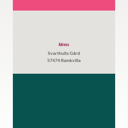
Adress
Svarthults Gård
57474 Ramkvilla