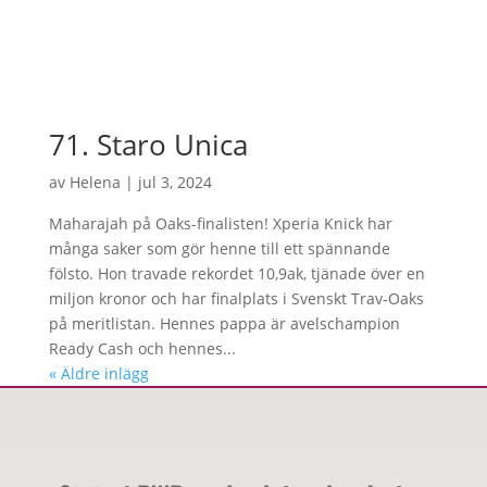
71. Staro Unica
av
Helena
|
jul 3, 2024
Maharajah på Oaks-finalisten! Xperia Knick har
många saker som gör henne till ett spännande
fölsto. Hon travade rekordet 10,9ak, tjänade över en
miljon kronor och har finalplats i Svenskt Trav-Oaks
på meritlistan. Hennes pappa är avelschampion
Ready Cash och hennes...
« Äldre inlägg