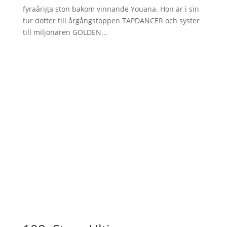
fyraåriga ston bakom vinnande Youana. Hon är i sin
tur dotter till årgångstoppen TAPDANCER och syster
till miljonären GOLDEN...