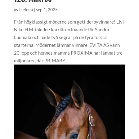
av
Helena
|
sep 1, 2025
Från högklassigt möderne som gett derbyvinnare! Livi
Nike H.M. inledde karriären lovande för Sandra
Luomala och hade två segrar på de fyra första
starterna. Mödernet lämnar vinnare, EVITA ÅS vann
20 lopp och hennes mamma PROXIMA har lämnat tre
miljonärer, där PRIMARY...