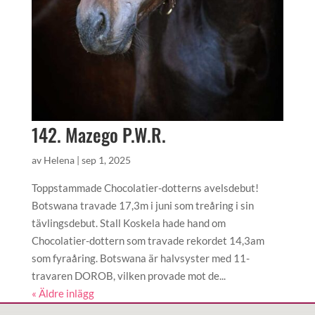
142. Mazego P.W.R.
av
Helena
|
sep 1, 2025
Toppstammade Chocolatier-dotterns avelsdebut!
Botswana travade 17,3m i juni som treåring i sin
tävlingsdebut. Stall Koskela hade hand om
Chocolatier-dottern som travade rekordet 14,3am
som fyraåring. Botswana är halvsyster med 11-
travaren DOROB, vilken provade mot de...
« Äldre inlägg