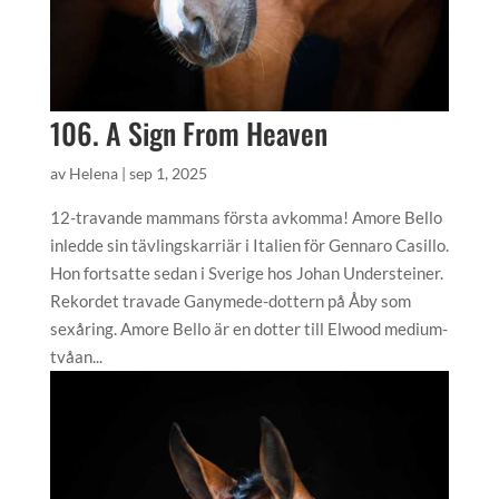
106. A Sign From Heaven
av
Helena
|
sep 1, 2025
12-travande mammans första avkomma! Amore Bello
inledde sin tävlingskarriär i Italien för Gennaro Casillo.
Hon fortsatte sedan i Sverige hos Johan Understeiner.
Rekordet travade Ganymede-dottern på Åby som
sexåring. Amore Bello är en dotter till Elwood medium-
tvåan...