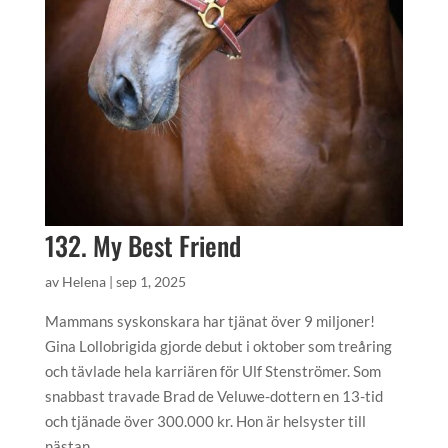
132. My Best Friend
av
Helena
|
sep 1, 2025
Mammans syskonskara har tjänat över 9 miljoner!
Gina Lollobrigida gjorde debut i oktober som treåring
och tävlade hela karriären för Ulf Stenströmer. Som
snabbast travade Brad de Veluwe-dottern en 13-tid
och tjänade över 300.000 kr. Hon är helsyster till
nästan...