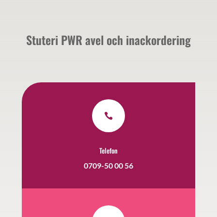
Stuteri PWR avel och inackordering

Telefon
0709-50 00 56