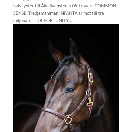
halvsyster till Åke Svanstedts 09-travare COMMON
SENSE. Tredjemamman INFANTA är mot till tre
miljonärer – OPPORTUNITY,...