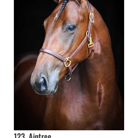
123. Aintree