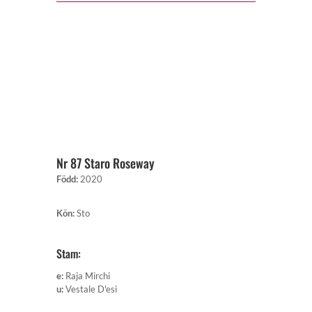
Nr 87 Staro Roseway
Född
:
2020
Kön
:
Sto
Stam:
e
:
Raja Mirchi
u
:
Vestale D'esi