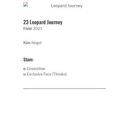
23 Leopard Journey
Född
:
2021
Kön
:
hingst
Stam:
e
:
Greenshoe
u
:
Exclusive Face (Timoko)