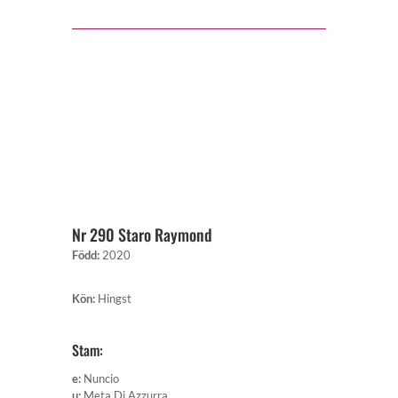
Nr 290 Staro Raymond
Född
:
2020
Kön
:
Hingst
Stam:
e
:
Nuncio
u
:
Meta Di Azzurra