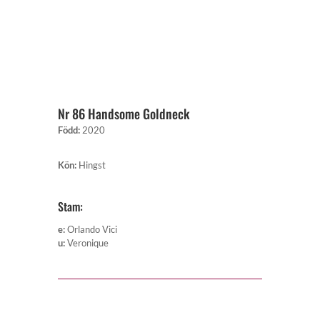
Nr 86 Handsome Goldneck
Född
:
2020
Kön
:
Hingst
Stam:
e
:
Orlando Vici
u
:
Veronique