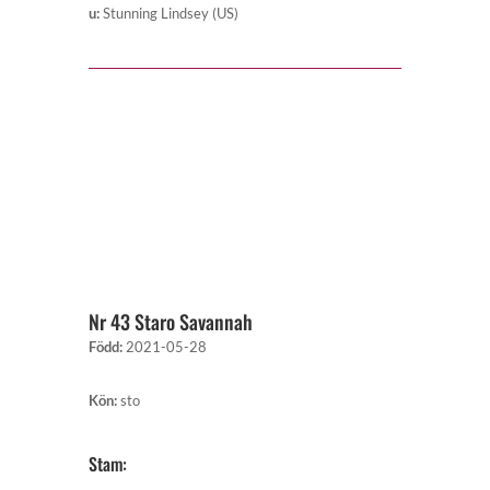
u
:
Stunning Lindsey (US)
Nr 43 Staro Savannah
Född
:
2021-05-28
Kön
:
sto
Stam: