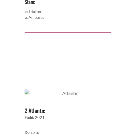
Stam:
e
:
Trixton
u
:
Amourus
2 Atlantic
Född
:
2021
Kön
:
Sto