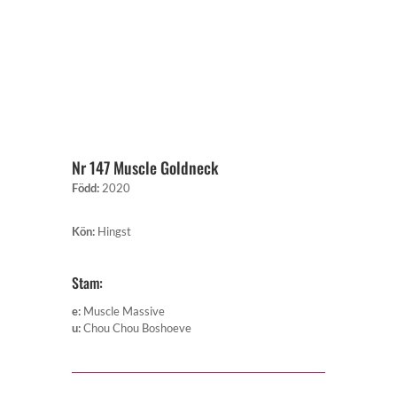
Nr 147 Muscle Goldneck
Född
:
2020
Kön
:
Hingst
Stam:
e
:
Muscle Massive
u
:
Chou Chou Boshoeve