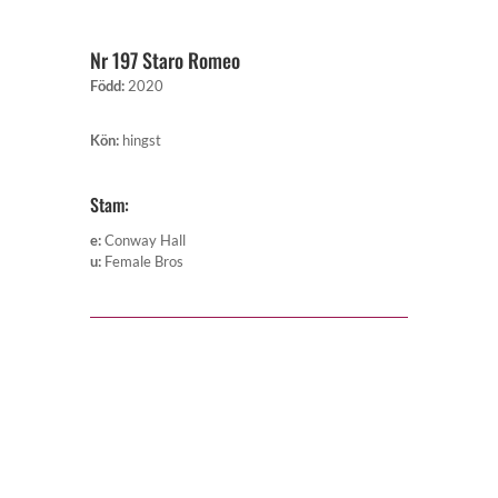
Nr 197 Staro Romeo
Född
:
2020
Kön
:
hingst
Stam:
e
:
Conway Hall
u
:
Female Bros