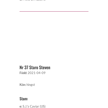
Nr 37 Staro Steven
Född
:
2021-04-09
Kön
:
hingst
Stam:
e
:
S.J.'s Caviar (US)