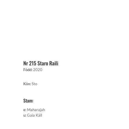
Nr 215 Staro Raili
Född
:
2020
Kön
:
Sto
Stam:
e
:
Maharajah
u
:
Gaia Käll