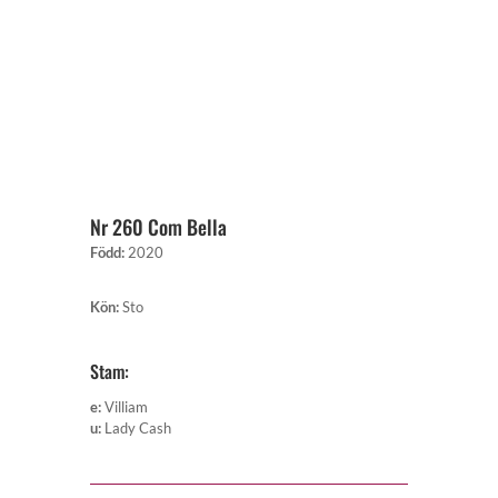
Nr 260 Com Bella
Född
:
2020
Kön
:
Sto
Stam:
e
:
Villiam
u
:
Lady Cash