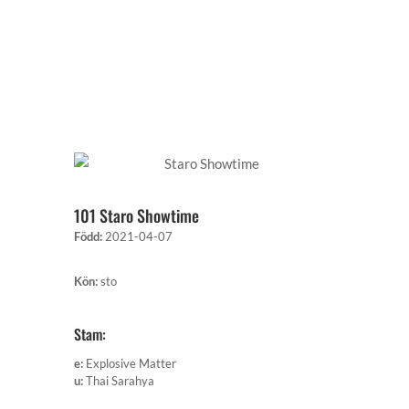
101 Staro Showtime
Född
:
2021-04-07
Kön
:
sto
Stam:
e
:
Explosive Matter
u
:
Thai Sarahya