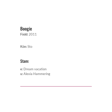
Boogie
Född
:
2011
Kön
:
Sto
Stam:
e
:
Dream vacation
u
:
Alexia Hammering