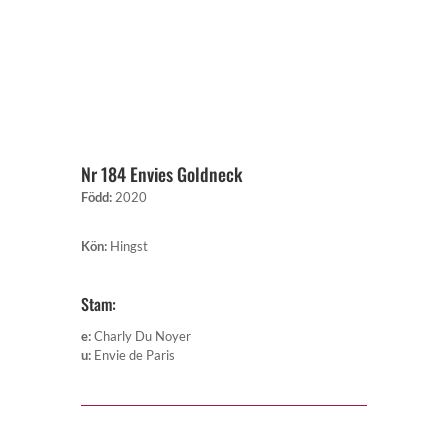
Nr 184 Envies Goldneck
Född
:
2020
Kön
:
Hingst
Stam:
e
:
Charly Du Noyer
u
:
Envie de Paris