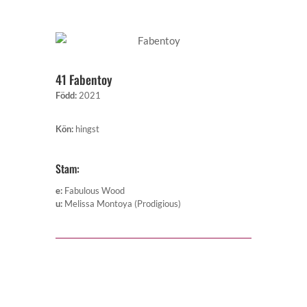
41 Fabentoy
Född
:
2021
Kön
:
hingst
Stam:
e
:
Fabulous Wood
u
:
Melissa Montoya (Prodigious)