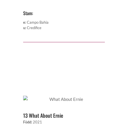
Stam:
e
:
Campo Bahia
u
:
Credifice
13 What About Ernie
Född
:
2021