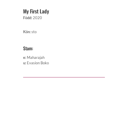
My First Lady
Född
:
2020
Kön
:
sto
Stam:
e
:
Maharajah
u
:
Evasion Boko