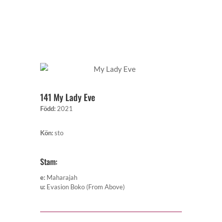
141 My Lady Eve
Född
:
2021
Kön
:
sto
Stam:
e
:
Maharajah
u
:
Evasion Boko (From Above)