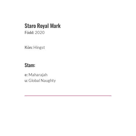
Staro Royal Mark
Född
:
2020
Kön
:
Hingst
Stam:
e
:
Maharajah
u
:
Global Naughty