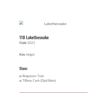
110 Lakethesnake
Född
:
2021
Kön
:
hingst
Stam:
e
:
Ringostarr Treb
u
:
Tiffany Cash (Djali Boko)