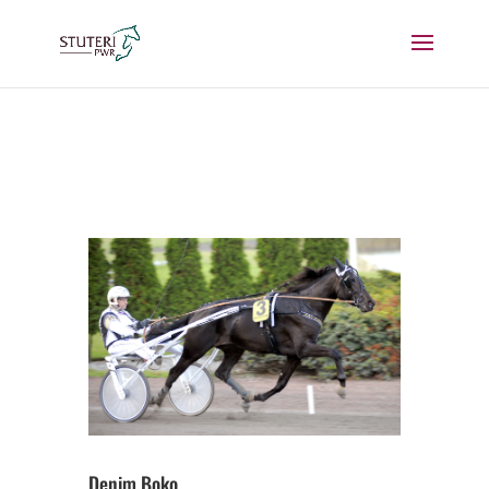
Denim Boko