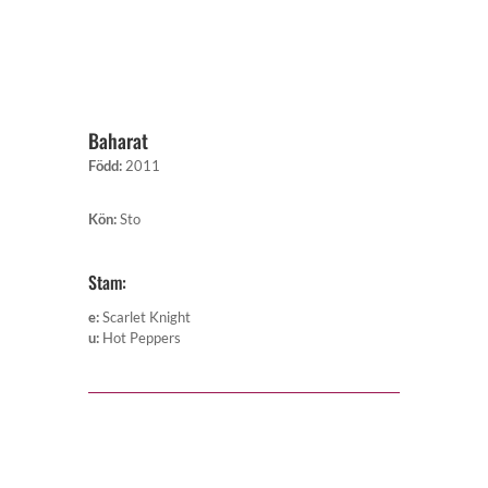
Baharat
Född
:
2011
Kön
:
Sto
Stam:
e
:
Scarlet Knight
u
:
Hot Peppers