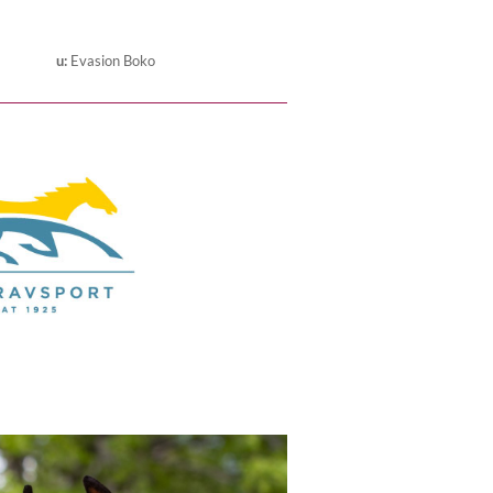
u
:
Evasion Boko