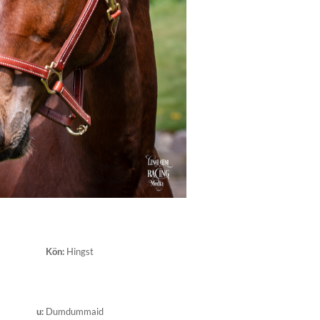
Kön
:
Hingst
u
:
Dumdummaid