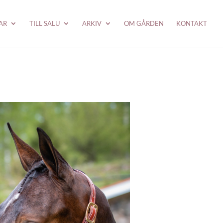
AR
TILL SALU
ARKIV
OM GÅRDEN
KONTAKT