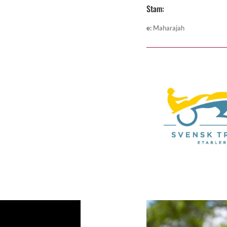
Stam:
e
:
Maharajah