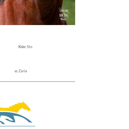
Kön
:
Sto
u
:
Zaria