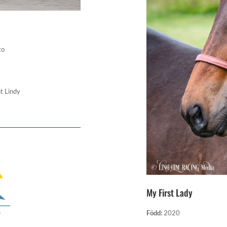
to
t Lindy
My First Lady
Född
:
2020