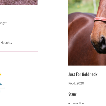
ingst
l Naughty
Just For Goldneck
Född
:
2020
Stam:
e
:
Love You