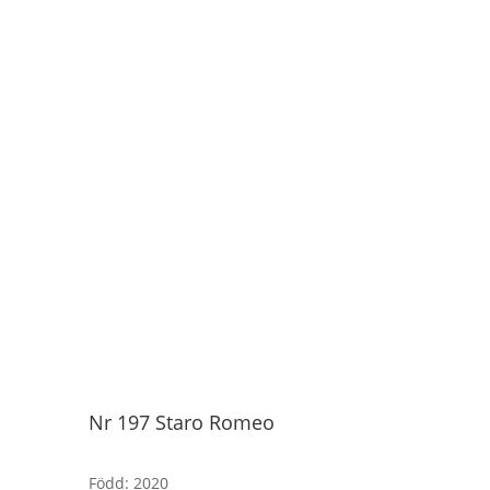
Nr 197 Staro Romeo
Född
:
2020