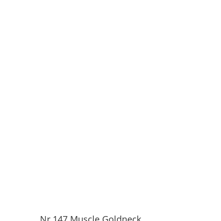
Nr 147 Muscle Goldneck