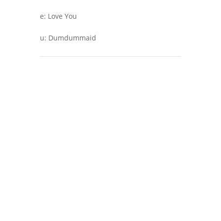
e
:
Love You
u
:
Dumdummaid