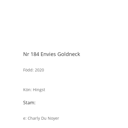
Nr 184 Envies Goldneck
Född
:
2020
Kön
:
Hingst
Stam:
e
:
Charly Du Noyer