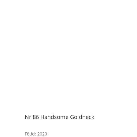
Nr 86 Handsome Goldneck
Född
:
2020