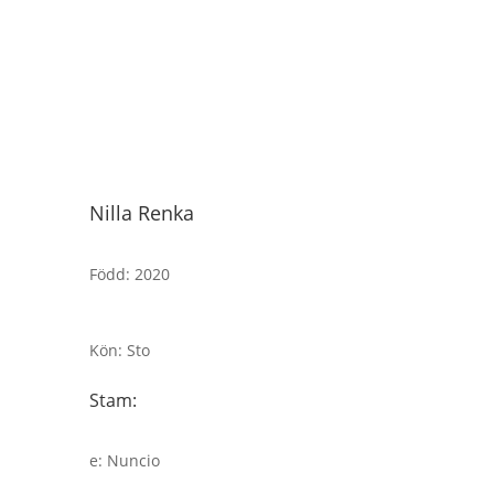
Nilla Renka
Född
:
2020
Kön
:
Sto
Stam:
e
:
Nuncio