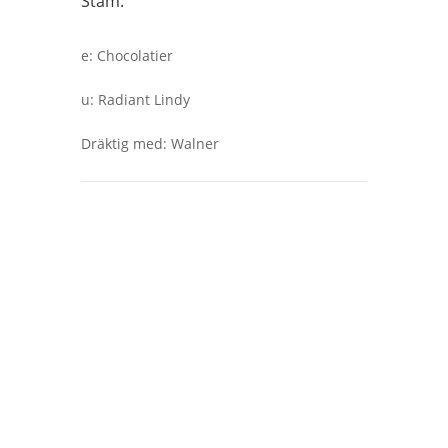
Stam:
e
:
Chocolatier
u
:
Radiant Lindy
Dräktig med
:
Walner