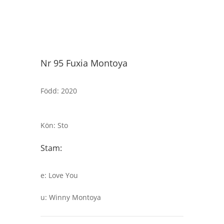
Nr 95 Fuxia Montoya
Född
:
2020
Kön
:
Sto
Stam:
e
:
Love You
u
:
Winny Montoya