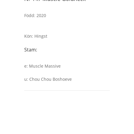
Född
:
2020
Kön
:
Hingst
Stam:
e
:
Muscle Massive
u
:
Chou Chou Boshoeve