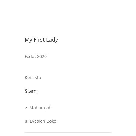
My First Lady
Född
:
2020
Kön
:
sto
Stam:
e
:
Maharajah
u
:
Evasion Boko