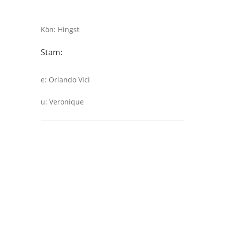
Kön
:
Hingst
Stam:
e
:
Orlando Vici
u
:
Veronique