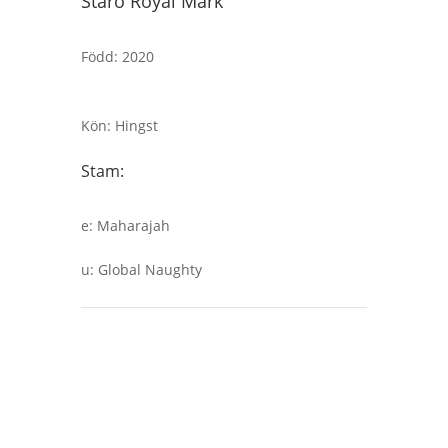
Staro Royal Mark
Född
:
2020
Kön
:
Hingst
Stam:
e
:
Maharajah
u
:
Global Naughty