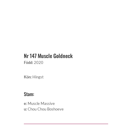
Nr 147 Muscle Goldneck
Född
:
2020
Kön
:
Hingst
Stam:
e
:
Muscle Massive
u
:
Chou Chou Boshoeve