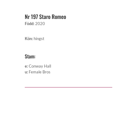
Nr 197 Staro Romeo
Född
:
2020
Kön
:
hingst
Stam:
e
:
Conway Hall
u
:
Female Bros