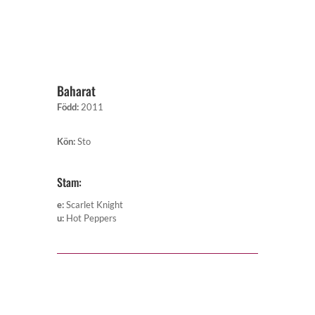
Baharat
Född
:
2011
Kön
:
Sto
Stam:
e
:
Scarlet Knight
u
:
Hot Peppers