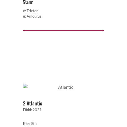
Stam:
e
:
Trixton
u
:
Amourus
2 Atlantic
Född
:
2021
Kön
:
Sto