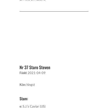
Nr 37 Staro Steven
Född
:
2021-04-09
Kön
:
hingst
Stam:
e
:
S.J.'s Caviar (US)