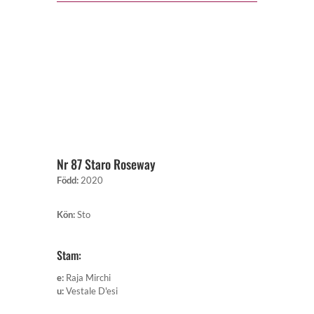
Nr 87 Staro Roseway
Född
:
2020
Kön
:
Sto
Stam:
e
:
Raja Mirchi
u
:
Vestale D'esi