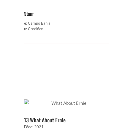
Stam:
e
:
Campo Bahia
u
:
Credifice
13 What About Ernie
Född
:
2021