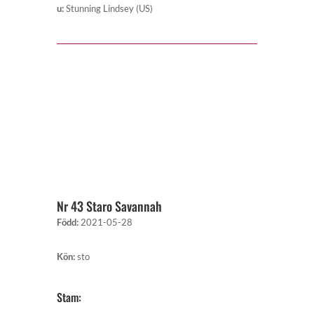
u
:
Stunning Lindsey (US)
Nr 43 Staro Savannah
Född
:
2021-05-28
Kön
:
sto
Stam: