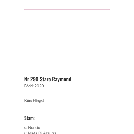
Nr 290 Staro Raymond
Född
:
2020
Kön
:
Hingst
Stam:
e
:
Nuncio
u
:
Meta Di Azzurra