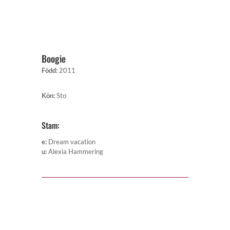
Boogie
Född
:
2011
Kön
:
Sto
Stam:
e
:
Dream vacation
u
:
Alexia Hammering