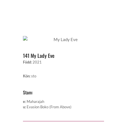
141 My Lady Eve
Född
:
2021
Kön
:
sto
Stam:
e
:
Maharajah
u
:
Evasion Boko (From Above)