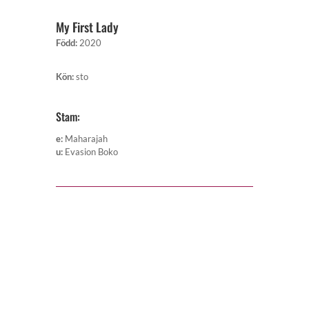
My First Lady
Född
:
2020
Kön
:
sto
Stam:
e
:
Maharajah
u
:
Evasion Boko