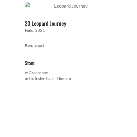
23 Leopard Journey
Född
:
2021
Kön
:
hingst
Stam:
e
:
Greenshoe
u
:
Exclusive Face (Timoko)