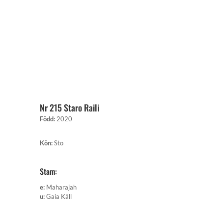
Nr 215 Staro Raili
Född
:
2020
Kön
:
Sto
Stam:
e
:
Maharajah
u
:
Gaia Käll