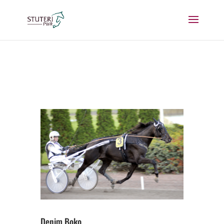
Denim Boko