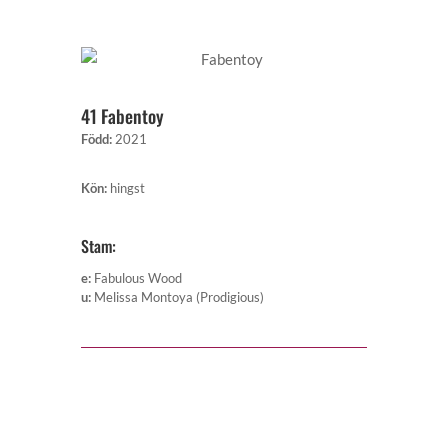
41 Fabentoy
Född
:
2021
Kön
:
hingst
Stam:
e
:
Fabulous Wood
u
:
Melissa Montoya (Prodigious)