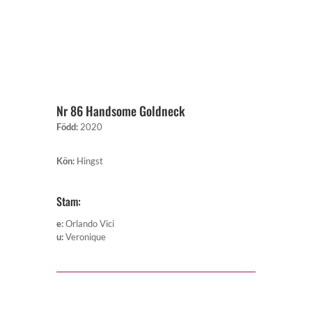
Nr 86 Handsome Goldneck
Född
:
2020
Kön
:
Hingst
Stam:
e
:
Orlando Vici
u
:
Veronique