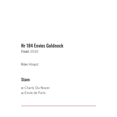
Nr 184 Envies Goldneck
Född
:
2020
Kön
:
Hingst
Stam:
e
:
Charly Du Noyer
u
:
Envie de Paris