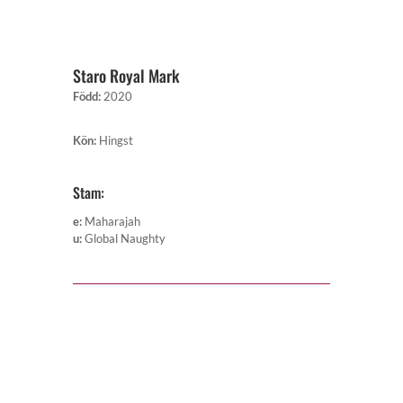
Staro Royal Mark
Född
:
2020
Kön
:
Hingst
Stam:
e
:
Maharajah
u
:
Global Naughty