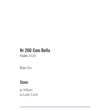
Nr 260 Com Bella
Född
:
2020
Kön
:
Sto
Stam:
e
:
Villiam
u
:
Lady Cash