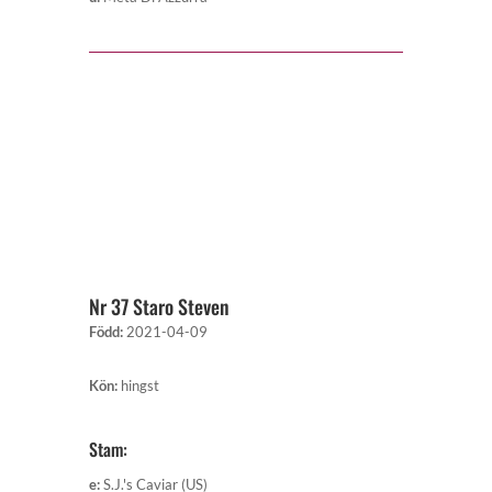
Nr 37 Staro Steven
Född
:
2021-04-09
Kön
:
hingst
Stam:
e
:
S.J.'s Caviar (US)