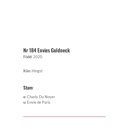
Nr 184 Envies Goldneck
Född
:
2020
Kön
:
Hingst
Stam:
e
:
Charly Du Noyer
u
:
Envie de Paris