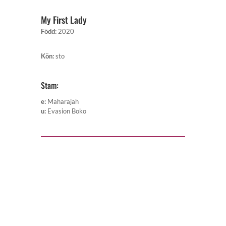
My First Lady
Född
:
2020
Kön
:
sto
Stam:
e
:
Maharajah
u
:
Evasion Boko