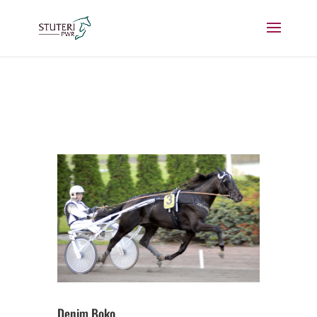
Denim Boko