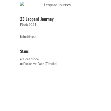
23 Leopard Journey
Född
:
2021
Kön
:
hingst
Stam:
e
:
Greenshoe
u
:
Exclusive Face (Timoko)