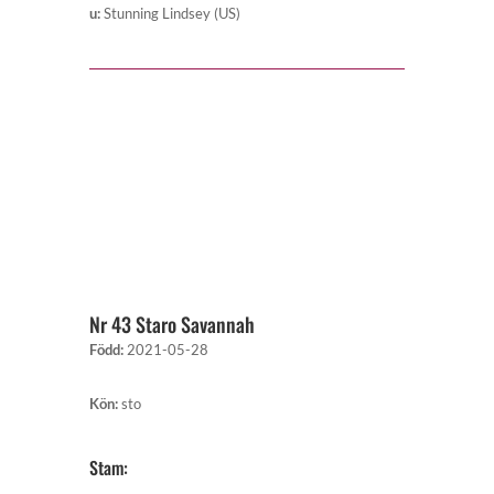
u
:
Stunning Lindsey (US)
Nr 43 Staro Savannah
Född
:
2021-05-28
Kön
:
sto
Stam: