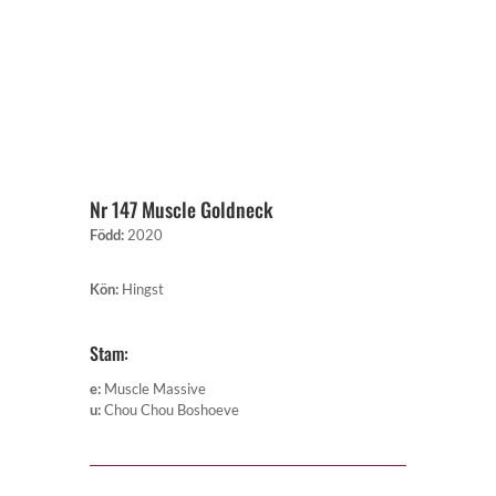
Nr 147 Muscle Goldneck
Född
:
2020
Kön
:
Hingst
Stam:
e
:
Muscle Massive
u
:
Chou Chou Boshoeve