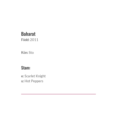
Baharat
Född
:
2011
Kön
:
Sto
Stam:
e
:
Scarlet Knight
u
:
Hot Peppers