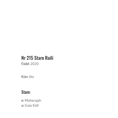
Nr 215 Staro Raili
Född
:
2020
Kön
:
Sto
Stam:
e
:
Maharajah
u
:
Gaia Käll