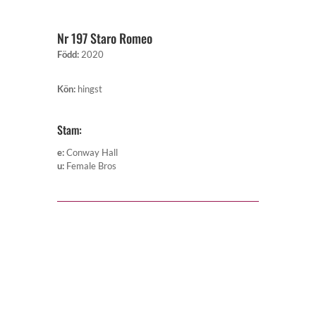
Nr 197 Staro Romeo
Född
:
2020
Kön
:
hingst
Stam:
e
:
Conway Hall
u
:
Female Bros