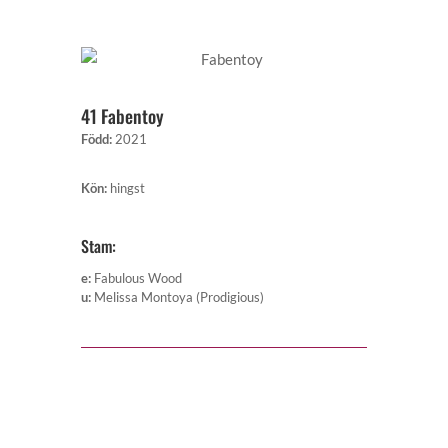
41 Fabentoy
Född
:
2021
Kön
:
hingst
Stam:
e
:
Fabulous Wood
u
:
Melissa Montoya (Prodigious)