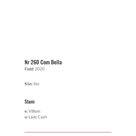
Nr 260 Com Bella
Född
:
2020
Kön
:
Sto
Stam:
e
:
Villiam
u
:
Lady Cash