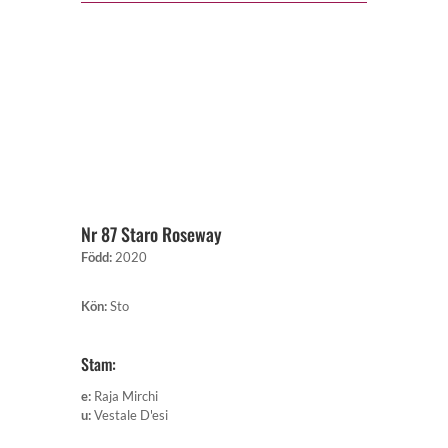
Nr 87 Staro Roseway
Född
:
2020
Kön
:
Sto
Stam:
e
:
Raja Mirchi
u
:
Vestale D'esi