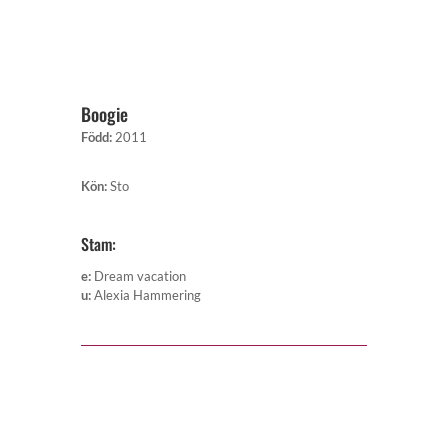
Boogie
Född
:
2011
Kön
:
Sto
Stam:
e
:
Dream vacation
u
:
Alexia Hammering