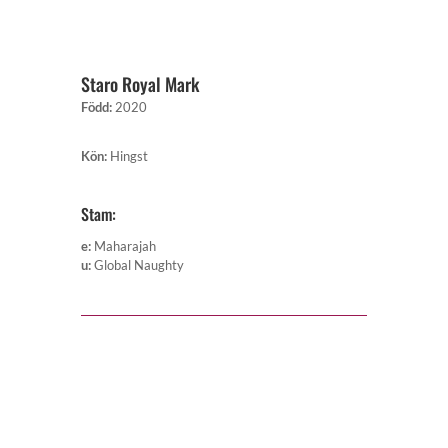
Staro Royal Mark
Född
:
2020
Kön
:
Hingst
Stam:
e
:
Maharajah
u
:
Global Naughty