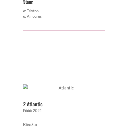
Stam:
e
:
Trixton
u
:
Amourus
2 Atlantic
Född
:
2021
Kön
:
Sto