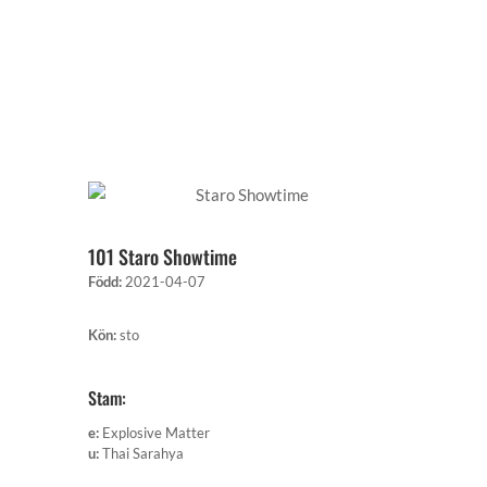
101 Staro Showtime
Född
:
2021-04-07
Kön
:
sto
Stam:
e
:
Explosive Matter
u
:
Thai Sarahya