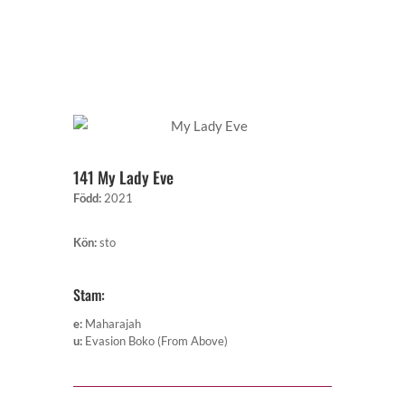
141 My Lady Eve
Född
:
2021
Kön
:
sto
Stam:
e
:
Maharajah
u
:
Evasion Boko (From Above)