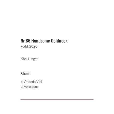
Nr 86 Handsome Goldneck
Född
:
2020
Kön
:
Hingst
Stam:
e
:
Orlando Vici
u
:
Veronique