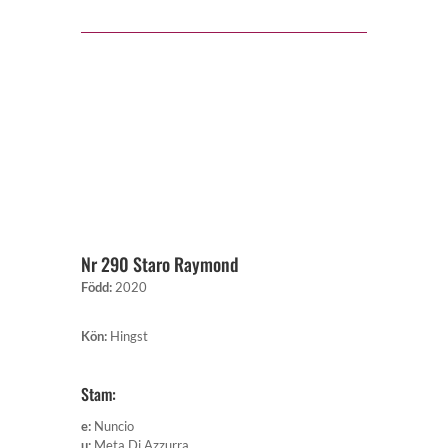
Nr 290 Staro Raymond
Född
:
2020
Kön
:
Hingst
Stam:
e
:
Nuncio
u
:
Meta Di Azzurra