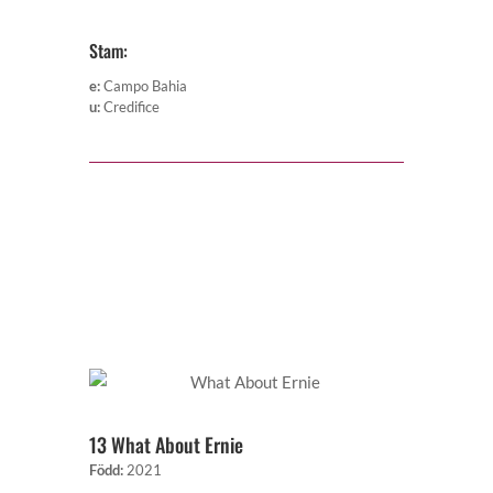
Stam:
e
:
Campo Bahia
u
:
Credifice
13 What About Ernie
Född
:
2021