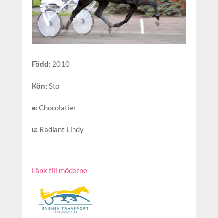
Född
:
2010
Kön
:
Sto
e
:
Chocolatier
u
:
Radiant Lindy
Länk till möderne