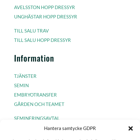
AVELSSTON HOPP DRESSYR
UNGHÄSTAR HOPP DRESSYR
TILL SALU TRAV
TILL SALU HOPP DRESSYR
Information
TJÄNSTER
SEMIN
EMBRYOTRANSFER
GÅRDEN OCH TEAMET
SEMINERINGSAVTAL
Hantera samtycke GDPR
COOKIE POLICY EU