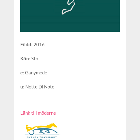
Född
:
2016
Kön
:
Sto
e
:
Ganymede
u
:
Notte Di Note
Länk till möderne