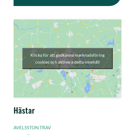
Klicka för att godkänna marknadsföring
cookies och aktivera detta innehåll
Hästar
AVELSSTON TRAV