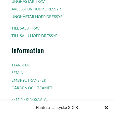
UNGHÄSTAR TRAV
AVELSSTON HOPP DRESSYR
UNGHÄSTAR HOPP DRESSYR
TILL SALU TRAV
TILL SALU HOPP DRESSYR
Information
TJÄNSTER
SEMIN
EMBRYOTRANSFER
GÅRDEN OCH TEAMET
SEMINERINGSAVTAL
Hantera samtycke GDPR
COOKIE POLICY EU