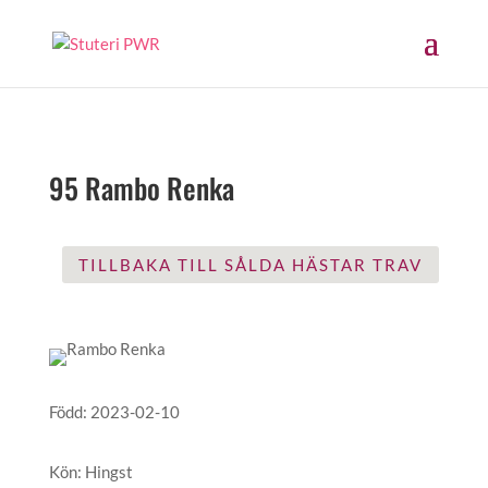
95 Rambo Renka
TILLBAKA TILL SÅLDA HÄSTAR TRAV
Född
:
2023-02-10
Kön
:
Hingst