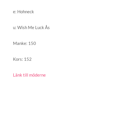
e
:
Hohneck
u
:
Wish Me Luck Ås
Manke
:
150
Kors
:
152
Länk till möderne