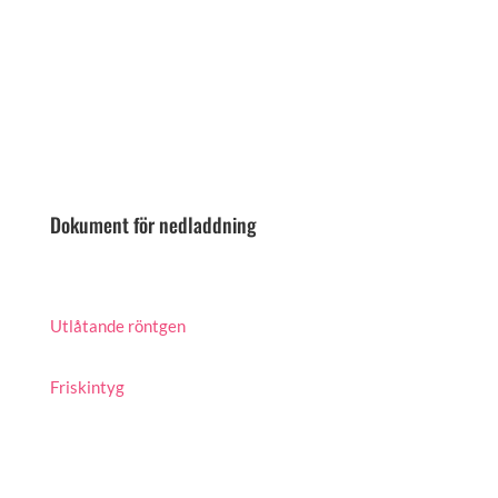
Dokument för nedladdning
Utlåtande röntgen
Friskintyg