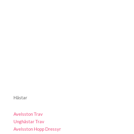
Hästar
Avelsston Trav
Unghästar Trav
Avelsston Hopp Dressyr