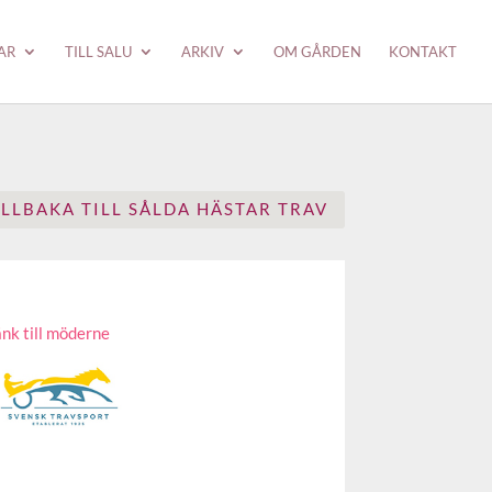
AR
TILL SALU
ARKIV
OM GÅRDEN
KONTAKT
ILLBAKA TILL SÅLDA HÄSTAR TRAV
nk till möderne