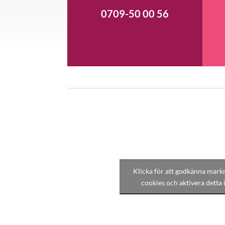
0709-50 00 56
Klicka för att godkänna mark
cookies och aktivera detta 