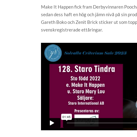
Make It Happen fick fram Derbyvinnaren Poochai
sedan dess haft en hög och jämn nivå på sin pro
Gareth Boko och Zenit Brick sticker ut som toppa
svenskregistrerade ettåringar.