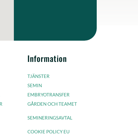
Information
TJÄNSTER
SEMIN
R
EMBRYOTRANSFER
R
GÅRDEN OCH TEAMET
SEMINERINGSAVTAL
COOKIE POLICY EU