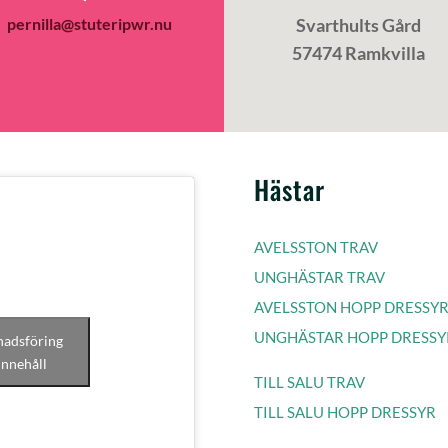
pernilla@stuteripwr.nu
Svarthults Gård
57474 Ramkvilla
Hästar
AVELSSTON TRAV
UNGHÄSTAR TRAV
AVELSSTON HOPP DRESSY
UNGHÄSTAR HOPP DRESSY
nadsföring
innehåll
TILL SALU TRAV
TILL SALU HOPP DRESSYR