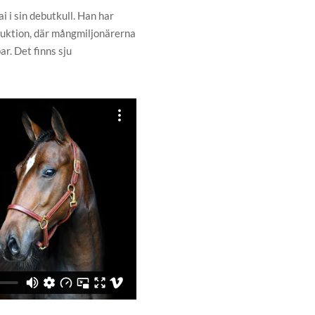
 i sin debutkull. Han har
duktion, där mångmiljonärerna
r. Det finns sju