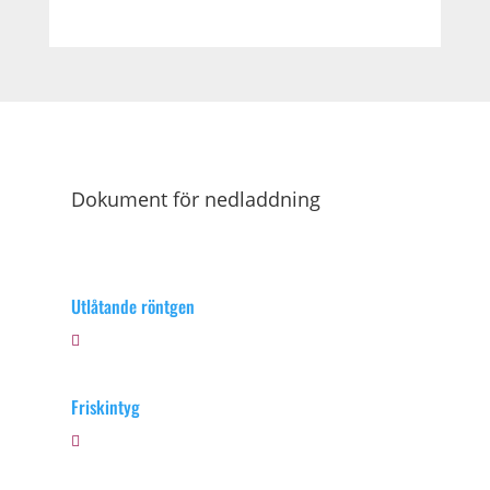
Dokument för nedladdning
Utlåtande röntgen
Friskintyg