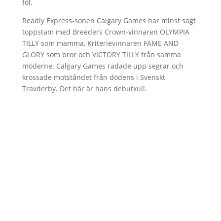
föl.
Readly Express-sonen Calgary Games har minst sagt
toppstam med Breeders Crown-vinnaren OLYMPIA
TILLY som mamma, Kriterievinnaren FAME AND
GLORY som bror och VICTORY TILLY från samma
möderne. Calgary Games radade upp segrar och
krossade motståndet från dödens i Svenskt
Travderby. Det här är hans debutkull.