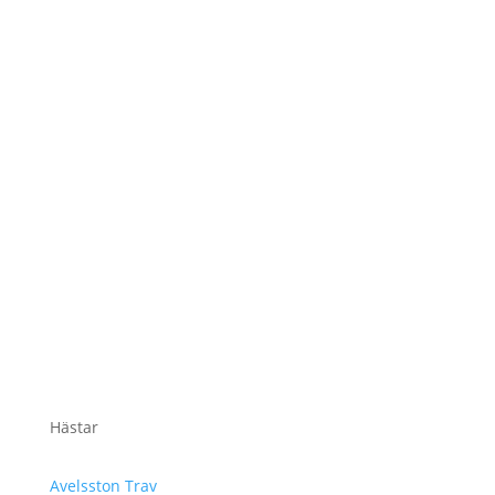
Hästar
Avelsston Trav