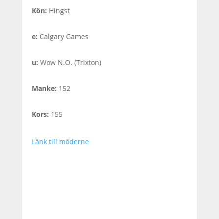
Kön
:
Hingst
e
:
Calgary Games
u
:
Wow N.O. (Trixton)
Manke
:
152
Kors
:
155
Länk till möderne