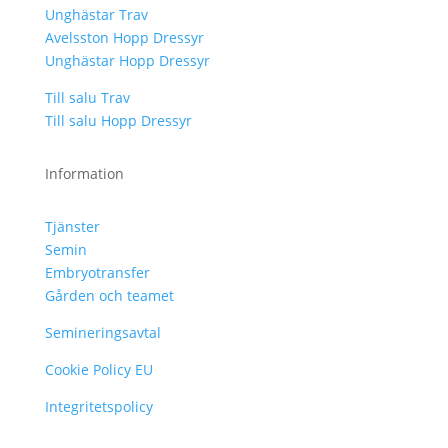
Unghästar Trav
Avelsston Hopp Dressyr
Unghästar Hopp Dressyr
Till salu Trav
Till salu Hopp Dressyr
Information
Tjänster
Semin
Embryotransfer
Gården och teamet
Semineringsavtal
Cookie Policy EU
Integritetspolicy