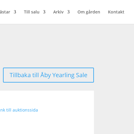
ästar
Till salu
Arkiv
Om gården
Kontakt
Tillbaka till Åby Yearling Sale
nk till auktionssida