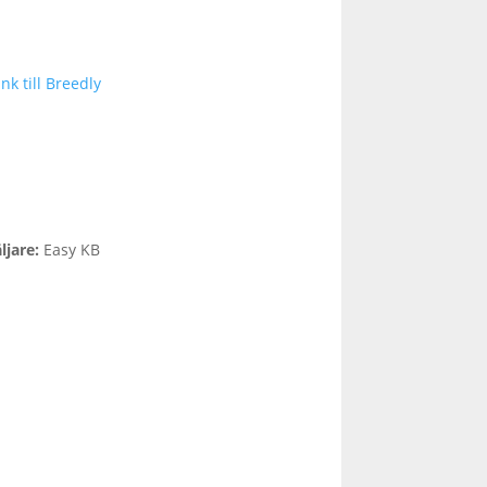
nk till Breedly
ljare
:
Easy KB