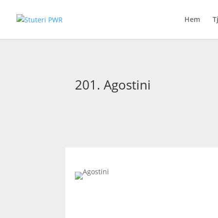
Hem
T
201. Agostini