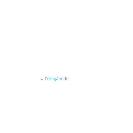
←
Föregående