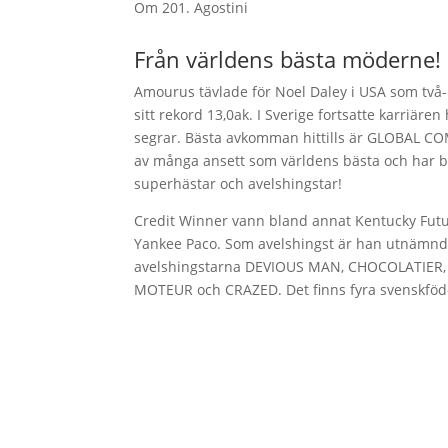
Om 201. Agostini
Från världens bästa möderne!
Amourus tävlade för Noel Daley i USA som två-
sitt rekord 13,0ak. I Sverige fortsatte karriären
segrar. Bästa avkomman hittills är GLOBAL CO
av många ansett som världens bästa och har 
superhästar och avelshingstar!
Credit Winner vann bland annat Kentucky Futu
Yankee Paco. Som avelshingst är han utnämnd til
avelshingstarna DEVIOUS MAN, CHOCOLATIER
MOTEUR och CRAZED. Det finns fyra svenskföd