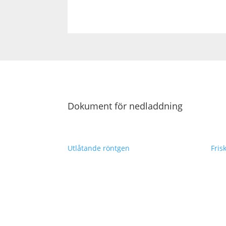
Dokument för nedladdning
Utlåtande röntgen
Fris