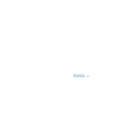
Nästa
→