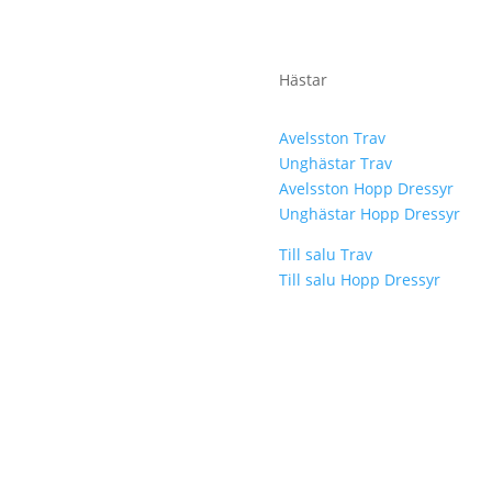
Hästar
Avelsston Trav
Unghästar Trav
Avelsston Hopp Dressyr
Unghästar Hopp Dressyr
Till salu Trav
Till salu Hopp Dressyr