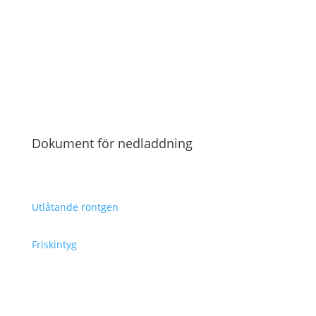
Dokument för nedladdning
Utlåtande röntgen
Friskintyg