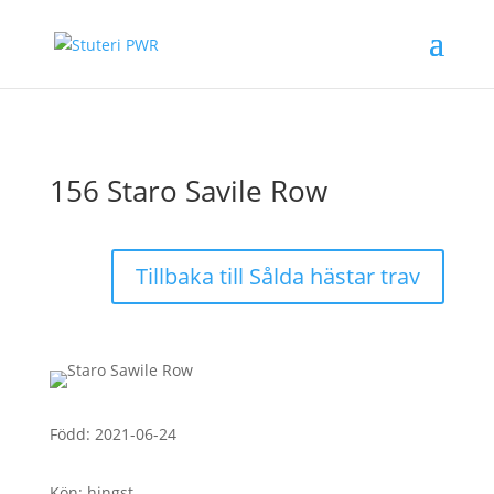
156 Staro Savile Row
Tillbaka till Sålda hästar trav
Född
:
2021-06-24
Kön
:
hingst