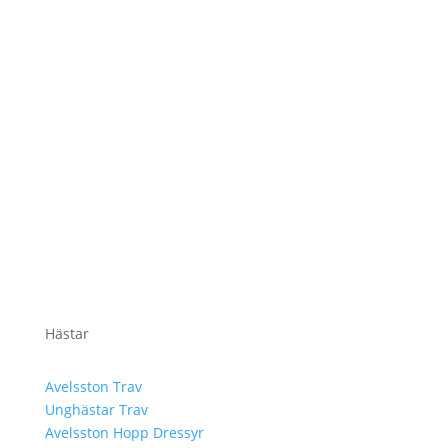
Hästar
Avelsston Trav
Unghästar Trav
Avelsston Hopp Dressyr