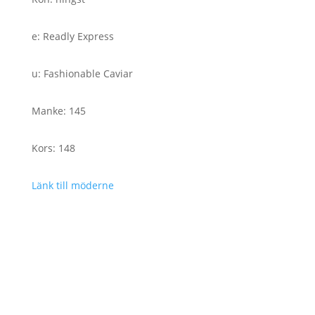
e
:
Readly Express
u
:
Fashionable Caviar
Manke
:
145
Kors
:
148
Länk till möderne