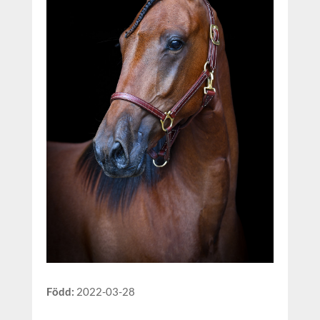
Född
:
2022-03-28