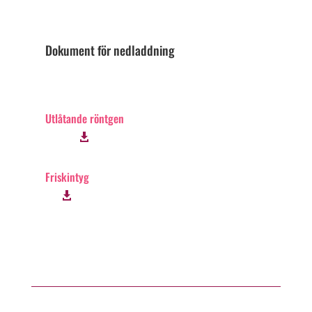
Dokument för nedladdning
Utlåtande röntgen
Friskintyg