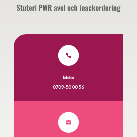
Stuteri PWR avel och inackordering

Telefon
0709-50 00 56
