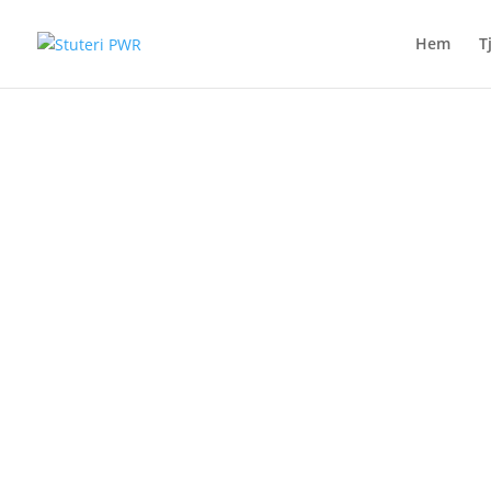
Hem
T