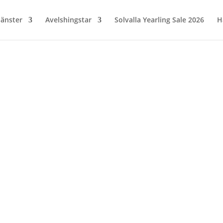
jänster
Avelshingstar
Solvalla Yearling Sale 2026
H