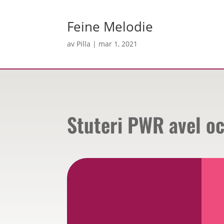
Feine Melodie
av
Pilla
|
mar 1, 2021
Stuteri PWR avel o