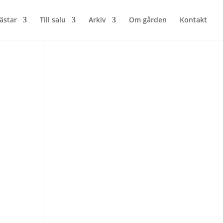
ästar
Till salu
Arkiv
Om gården
Kontakt