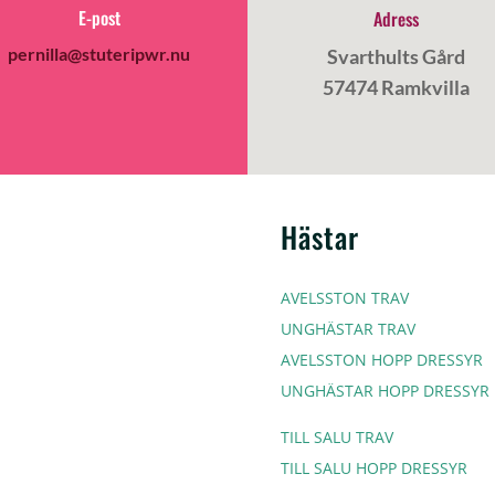
E-post
Adress
pernilla@stuteripwr.nu
Svarthults Gård
57474 Ramkvilla
Hästar
AVELSSTON TRAV
UNGHÄSTAR TRAV
AVELSSTON HOPP DRESSYR
UNGHÄSTAR HOPP DRESSYR
TILL SALU TRAV
TILL SALU HOPP DRESSYR