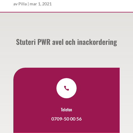
av
Pilla
|
mar 1, 2021
Stuteri PWR avel och inackordering

Telefon
0709-50 00 56