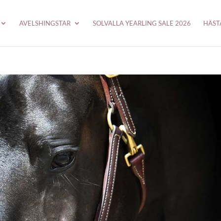
AVELSHINGSTAR
SOLVALLA YEARLING SALE 2026
HÄST