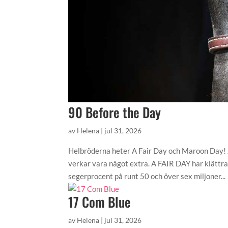
90 Before the Day
av
Helena
|
jul 31, 2026
Helbröderna heter A Fair Day och Maroon Day! 
verkar vara något extra. A FAIR DAY har klättr
segerprocent på runt 50 och över sex miljoner...
17 Com Blue
av
Helena
|
jul 31, 2026