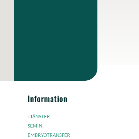
Information
TJÄNSTER
SEMIN
R
EMBRYOTRANSFER