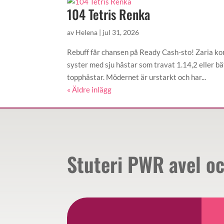
104 Tetris Renka
av
Helena
|
jul 31, 2026
Rebuff får chansen på Ready Cash-sto! Zaria ko
syster med sju hästar som travat 1.14,2 eller 
topphästar. Mödernet är urstarkt och har...
« Äldre inlägg
Stuteri PWR avel o