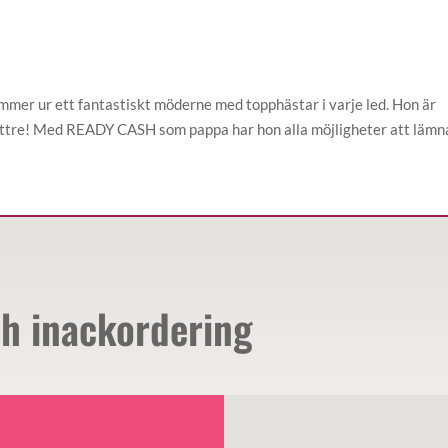
mmer ur ett fantastiskt möderne med topphästar i varje led. Hon är
bättre! Med READY CASH som pappa har hon alla möjligheter att lämn
ch inackordering