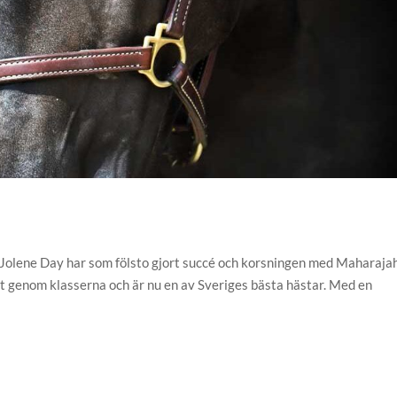
Jolene Day har som fölsto gjort succé och korsningen med Maharaja
at genom klasserna och är nu en av Sveriges bästa hästar. Med en